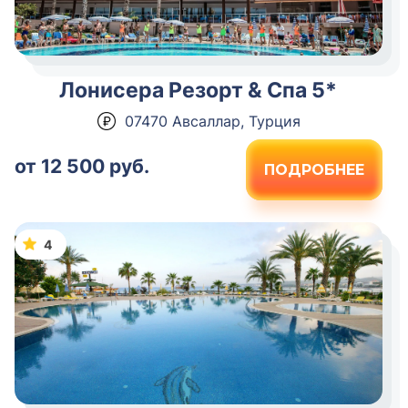
Лонисера Резорт & Спа 5*
07470 Авсаллар, Турция
от 12 500 руб.
ПОДРОБНЕЕ
4