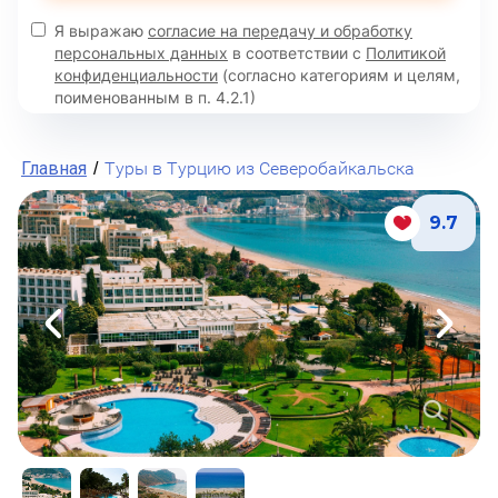
Я выражаю
согласие на передачу и обработку
персональных данных
в соответствии с
Политикой
конфиденциальности
(согласно категориям и целям,
поименованным в п. 4.2.1)
Главная
Туры в Турцию из Северобайкальска
/
9.7