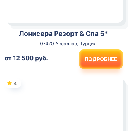
Лонисера Резорт & Спа 5*
07470 Авсаллар, Турция
от 12 500 руб.
ПОДРОБНЕЕ
4