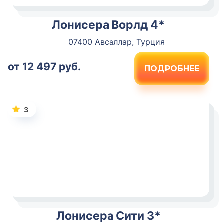
Лонисера Ворлд 4*
07400 Авсаллар, Турция
от 12 497 руб.
ПОДРОБНЕЕ
3
Лонисера Сити 3*