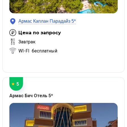
Армас Каплан Парадайз 5*
Цена по запросу
Завтрак
WI-FI бесплатный
5
Армас Бич Отель 5*