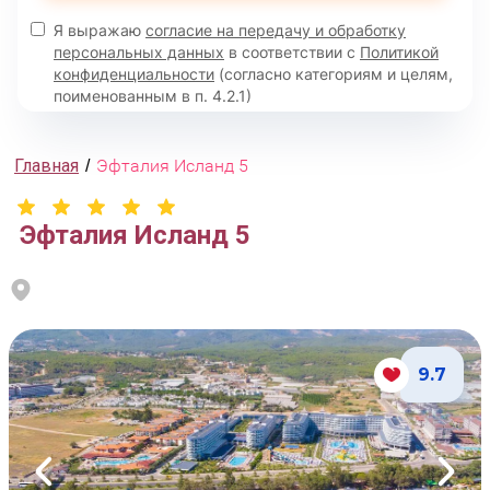
Я выражаю
согласие на передачу и обработку
персональных данных
в соответствии с
Политикой
конфиденциальности
(согласно категориям и целям,
поименованным в п. 4.2.1)
Главная
Эфталия Исланд 5
/
Эфталия Исланд 5
9.7