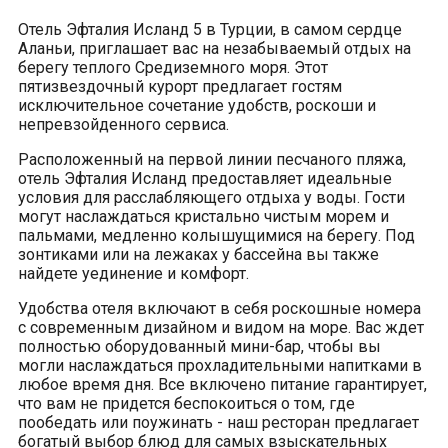
Отель Эфталия Исланд 5 в Турции, в самом сердце
Аланьи, приглашает вас на незабываемый отдых на
берегу теплого Средиземного моря. Этот
пятизвездочный курорт предлагает гостям
исключительное сочетание удобств, роскоши и
непревзойденного сервиса.
Расположенный на первой линии песчаного пляжа,
отель Эфталия Исланд предоставляет идеальные
условия для расслабляющего отдыха у воды. Гости
могут наслаждаться кристально чистым морем и
пальмами, медленно колышущимися на берегу. Под
зонтиками или на лежаках у бассейна вы также
найдете уединение и комфорт.
Удобства отеля включают в себя роскошные номера
с современным дизайном и видом на море. Вас ждет
полностью оборудованный мини-бар, чтобы вы
могли наслаждаться прохладительными напитками в
любое время дня. Все включено питание гарантирует,
что вам не придется беспокоиться о том, где
пообедать или поужинать - наш ресторан предлагает
богатый выбор блюд для самых взыскательных