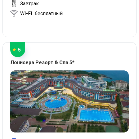
Завтрак
WI-FI бесплатный
5
Лонисера Резорт & Спа 5*