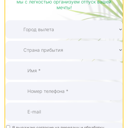
мы с легкостью организуем отпуск вашей
мечты!
Я выражаю
согласие на передачу и обработку