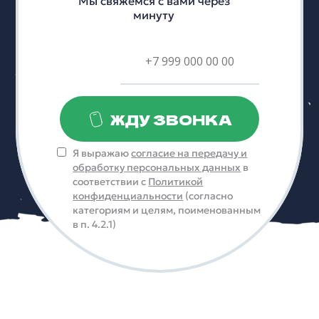
Мы свяжемся с вами через
минуту
ЖДУ ЗВОНКА
Я выражаю
согласие на передачу и
обработку персональных данных
в
соответствии с
Политикой
конфиденциальности
(согласно
категориям и целям, поименованным
в п. 4.2.1)