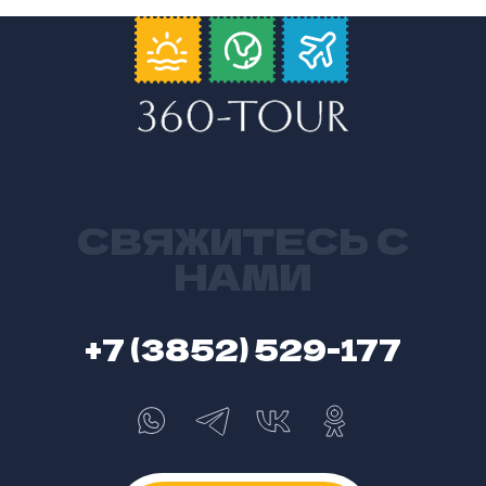
СВЯЖИТЕСЬ С
НАМИ
+7 (3852) 529-177