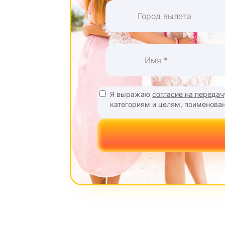
Я выражаю
согласие на переда
категориям и целям, поименованн