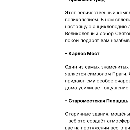
Этот величественный комп
великолепием. В нем сплели
настоящую энциклопедию а
Великолепный собор Свято
покои подарят вам незабы
- Карлов Мост
Один из самых знаменитых 
является символом Праги.
придают ему особое очаров
дома усиливает ощущение 
- Староместская Площадь
Старинные здания, мощёны
- всё это создаёт атмосфер
вас на протяжении всего ви