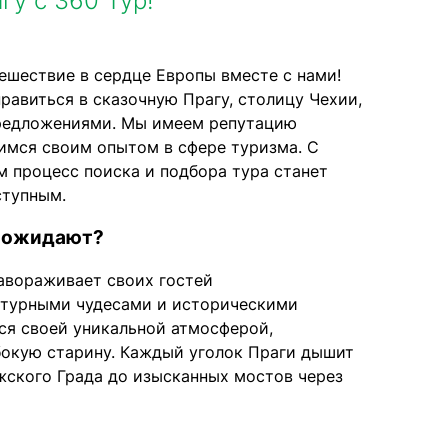
гу с 360 Тур!
ешествие в сердце Европы вместе с нами!
правиться в сказочную Прагу, столицу Чехии,
редложениями. Мы имеем репутацию
имся своим опытом в сфере туризма. С
 процесс поиска и подбора тура станет
ступным.
с ожидают?
авораживает своих гостей
турными чудесами и историческими
ся своей уникальной атмосферой,
бокую старину. Каждый уголок Праги дышит
жского Града до изысканных мостов через