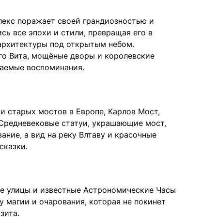
лекс поражает своей грандиозностью и
сь все эпохи и стили, превращая его в
рхитектуры под открытым небом.
го Вита, мощёные дворы и королевские
ваемые воспоминания.
и старых мостов в Европе, Карлов Мост,
 Средневековые статуи, украшающие мост,
ание, а вид на реку Влтаву и красочные
сказки.
е улицы и известные Астрономические Часы
у магии и очарования, которая не покинет
зита.