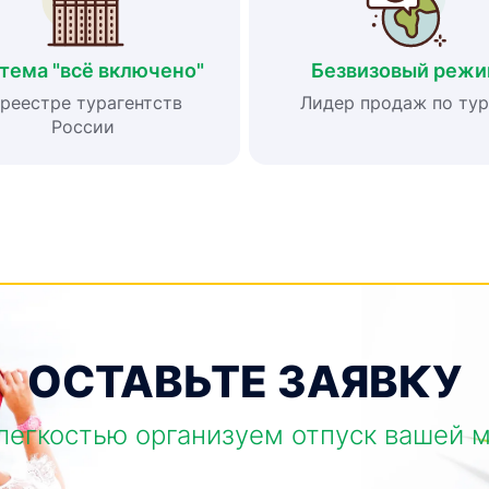
тема "всё включено"
Безвизовый реж
 реестре турагентств
Лидер продаж по ту
России
ОСТАВЬТЕ ЗАЯВКУ
легкостью организуем отпуск вашей 