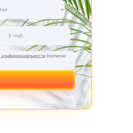
й конфиденциальности
(согласно