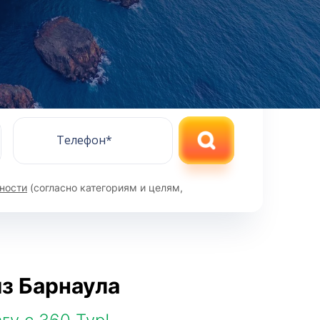
ПОИСК
ности
(согласно категориям и целям,
из Барнаула
9.7