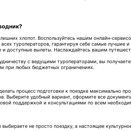
оводник?
лишних хлопот. Воспользуйтесь нашим онлайн-сервисо
 всех туроператоров, гарантируя себе самые лучшие и
 и доступные вылеты. Наслаждайтесь вашим путешест
удничеству с ведущими туроператорами, вы получаете
ми при любых бюджетных ограничениях.
 сделать процесс подготовки к поездке максимально п
в. Выберите удобный вариант, оформите все документ
зовой поддержкой и консультациями по всем необход
вы выбираете не просто поездку, а настоящее культурн