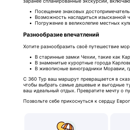
заранее спланированные экскурсии, включа
Посещение знаковых достопримечатель
Возможность насладиться изысканной ч
Погружение в великолепие местных кул
Разнообразие впечатлений
Хотите разнообразить своё путешествие мо
В старинные замки Чехии, такие как Ка
В знаменитые курортные города Карлов
В живописные виноградники Моравии, г
С 360 Тур ваш маршрут превращается в сказ
чтобы выбрать самые дешевые и выгодные ту
ваш идеальный отдых. Превратите мечту о п
Позвольте себе прикоснуться к сердцу Европ