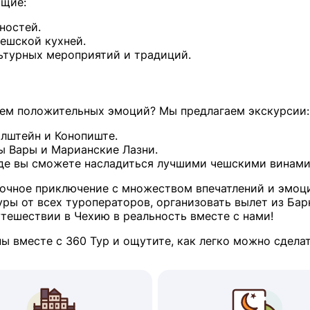
ющие:
ностей.
ешской кухней.
ьтурных мероприятий и традиций.
рем положительных эмоций? Мы предлагаем экскурсии:
рлштейн и Конопиште.
ы Вары и Марианские Лазни.
де вы сможете насладиться лучшими чешскими винами
очное приключение с множеством впечатлений и эмоци
ры от всех туроператоров, организовать вылет из Бар
утешествии в Чехию в реальность вместе с нами!
ы вместе с 360 Тур и ощутите, как легко можно сделат