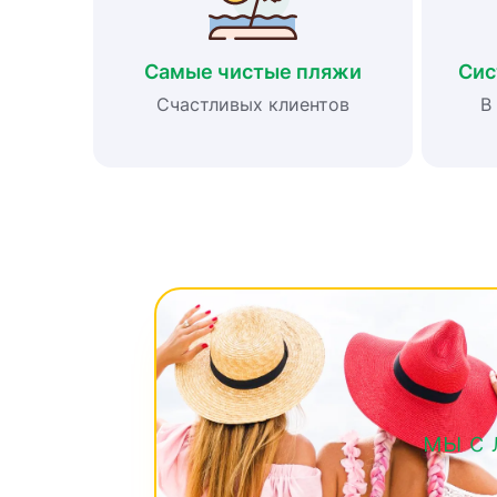
Самые чистые пляжи
Сис
Счастливых клиентов
В
мы с 