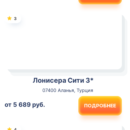
3
Лонисера Сити 3*
07400 Аланья, Турция
от 5 689 руб.
ПОДРОБНЕЕ
4