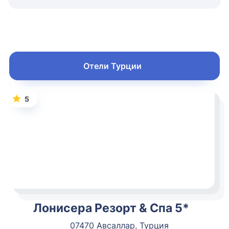
Отели Турции
5
Лонисера Резорт & Спа 5*
07470 Авсаллар, Турция