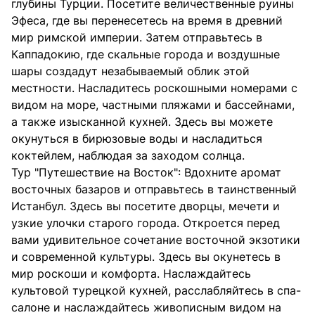
глубины Турции. Посетите величественные руины
Эфеса, где вы перенесетесь на время в древний
мир римской империи. Затем отправьтесь в
Каппадокию, где скальные города и воздушные
шары создадут незабываемый облик этой
местности. Насладитесь роскошными номерами с
видом на море, частными пляжами и бассейнами,
а также изысканной кухней. Здесь вы можете
окунуться в бирюзовые воды и насладиться
коктейлем, наблюдая за заходом солнца.
Тур "Путешествие на Восток": Вдохните аромат
восточных базаров и отправьтесь в таинственный
Истанбул. Здесь вы посетите дворцы, мечети и
узкие улочки старого города. Откроется перед
вами удивительное сочетание восточной экзотики
и современной культуры. Здесь вы окунетесь в
мир роскоши и комфорта. Наслаждайтесь
культовой турецкой кухней, расслабляйтесь в спа-
салоне и наслаждайтесь живописным видом на