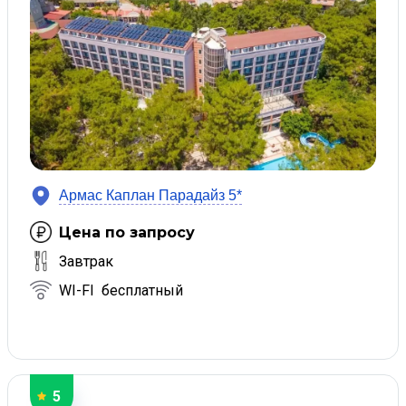
Армас Каплан Парадайз 5*
Цена по запросу
Завтрак
WI-FI бесплатный
5