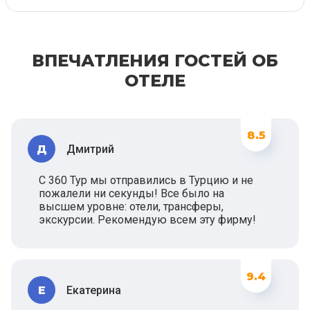
ВПЕЧАТЛЕНИЯ ГОСТЕЙ ОБ
ОТЕЛЕ
8.5
Д
Дмитрий
С 360 Тур мы отправились в Турцию и не
пожалели ни секунды! Все было на
высшем уровне: отели, трансферы,
экскурсии. Рекомендую всем эту фирму!
9.4
Е
Екатерина