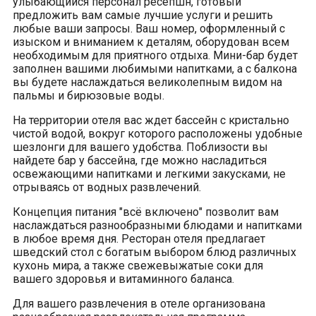
улыбающийся персонал ресепшн, готовый
предложить вам самые лучшие услуги и решить
любые ваши запросы. Ваш номер, оформленный с
изыском и вниманием к деталям, оборудован всем
необходимым для приятного отдыха. Мини-бар будет
заполнен вашими любимыми напитками, а с балкона
вы будете наслаждаться великолепным видом на
пальмы и бирюзовые воды.
На территории отеля вас ждет бассейн с кристально
чистой водой, вокруг которого расположены удобные
шезлонги для вашего удобства. Поблизости вы
найдете бар у бассейна, где можно насладиться
освежающими напитками и легкими закусками, не
отрываясь от водных развлечений.
Концепция питания "всё включено" позволит вам
наслаждаться разнообразными блюдами и напитками
в любое время дня. Ресторан отеля предлагает
шведский стол с богатым выбором блюд различных
кухонь мира, а также свежевыжатые соки для
вашего здоровья и витаминного баланса.
Для вашего развлечения в отеле организована