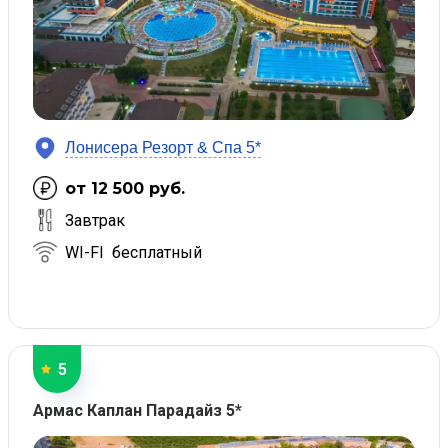
Лонисера Резорт & Спа 5*
от 12 500 руб.
Завтрак
WI-FI бесплатный
5
Армас Каплан Парадайз 5*