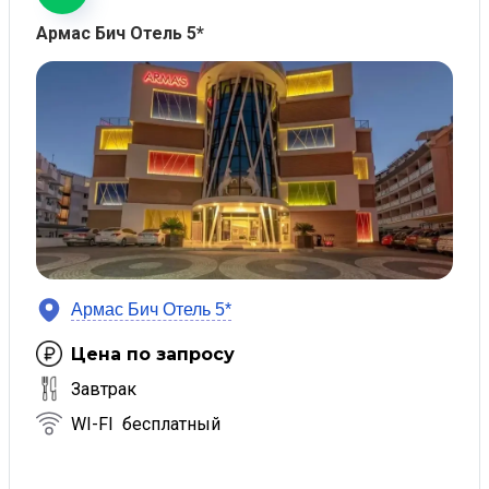
Армас Бич Отель 5*
Армас Бич Отель 5*
Цена по запросу
Завтрак
WI-FI бесплатный