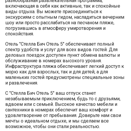
разнообразная развлекательная программа,
включающая в себя как активные, так и спокойные
виды отдыха. Вы можете присоединиться к
экскурсиям с опытным гидом, насладиться вечерним
шоу или просто расслабиться на песчаном пляже,
погрузившись в атмосферу умиротворения и
спокойствия.
Отель "Стелла Бич Отель 5" обеспечивает полный
спектр удобств и услуг для всех видов гостей. Для
деловых поездок доступен пункт обмена валюты и
обслуживание в номерах высокого уровня.
Инфраструктура пляжа обеспечивает легкий доступ к
морю как для взрослых, так и для детей, а для
маленьких гостей предусмотрены специальные зоны
и развлечения.
С "Стелла Бич Отель 5" ваш отпуск станет
незабываемым приключением, будь то с друзьями,
вдвоем или с семьей. Высокое качество мебели и
сантехники в номерах обеспечит ваш комфорт и
удовлетворение от пребывания. Доверьте нам свои
мечты о идеальном отдыхе, и мы сделаем все
возможное, чтобы они стали реальностью.