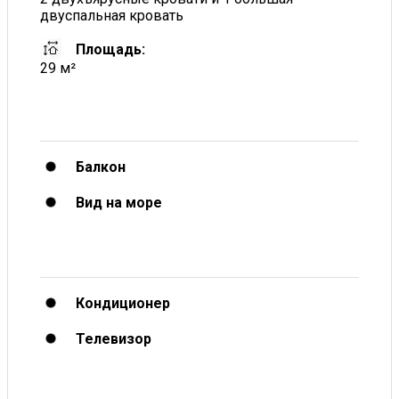
двуспальная кровать
Площадь:
29 м²
Балкон
Вид на море
Кондиционер
Телевизор