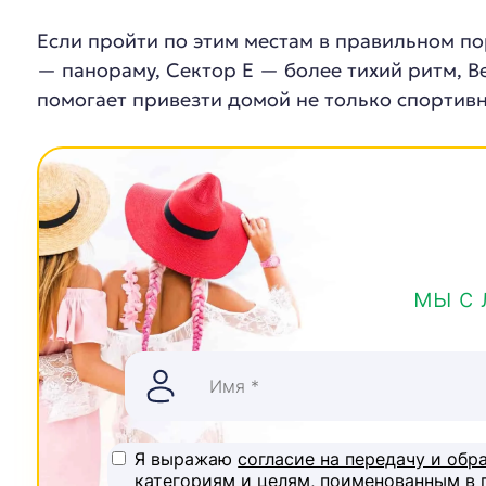
Если пройти по этим местам в правильном по
— панораму, Сектор Е — более тихий ритм, В
помогает привезти домой не только спортивн
мы с 
Я выражаю
согласие на передачу и обр
категориям и целям, поименованным в п.