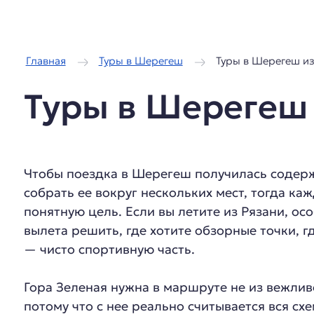
/
/
Главная
Туры в Шерегеш
Туры в Шерегеш из
Туры в Шерегеш 
Чтобы поездка в Шерегеш получилась содерж
собрать ее вокруг нескольких мест, тогда ка
понятную цель. Если вы летите из Рязани, ос
вылета решить, где хотите обзорные точки, г
— чисто спортивную часть.
Гора Зеленая нужна в маршруте не из вежлив
потому что с нее реально считывается вся схе