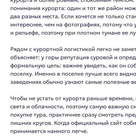
понимания курорта: один и тот же район мо
два разных места. Если хочется не только ст
интереснее, чем на фотографиях, потому что 
и рельефе, поэтому при плотном тумане ее лу
Рядом с курортной логистикой легко не заме
объясняет: у горы репутация суровой и опред
формальную цель: важнее увидеть, как он соб
поселку. Именно в поселке лучше всего видн
заведениях обычно узнают самые полезные вещ
Чтобы не устать от курорта раньше времени,
света и облачности, поэтому самую важную см
покупке тура, практичнее сразу смотреть пре
лишних кругов. Когда официальный сайт соби
принимается намного легче.