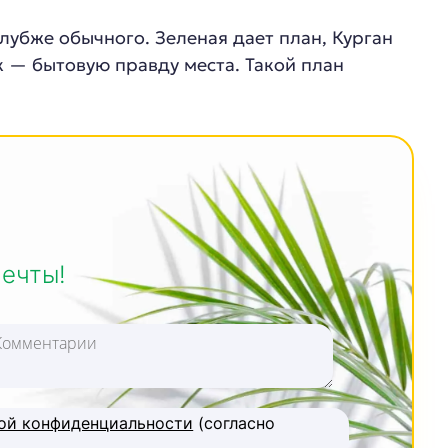
лубже обычного. Зеленая дает план, Курган
к — бытовую правду места. Такой план
мечты!
ой конфиденциальности
(согласно