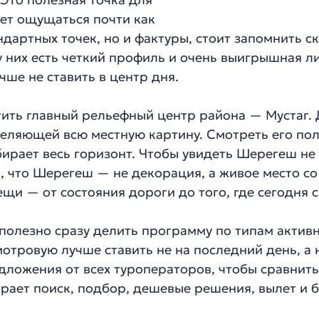
жет ощущаться почти как
андартных точек, но и фактуры, стоит запомнить 
у них есть четкий профиль и очень выигрышная л
чше не ставить в центр дня.
тить главный рельефный центр района — Мустаг. 
еляющей всю местную картину. Смотреть его поле
ирает весь горизонт. Чтобы увидеть Шерегеш не 
о, что Шерегеш — не декорация, а живое место с
и — от состояния дороги до того, где сегодня с
 полезно сразу делить программу по типам актив
отровую лучше ставить не на последний день, а н
дложения от всех туроператоров, чтобы сравнить 
рает поиск, подбор, дешевые решения, вылет и 