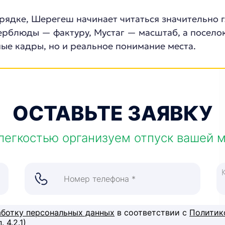
рядке, Шерегеш начинает читаться значительно г
ерблюды — фактуру, Мустаг — масштаб, а посело
ые кадры, но и реальное понимание места.
ОСТАВЬТЕ ЗАЯВКУ
легкостью организуем отпуск вашей 
аботку персональных данных
в соответствии с
Политик
 4.2.1)