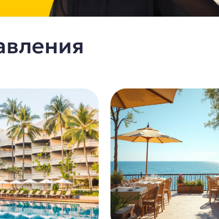
авления