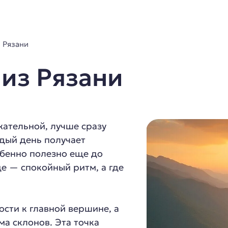
 Рязани
из Рязани
ательной, лучше сразу
ждый день получает
обенно полезно еще до
де — спокойный ритм, а где
ости к главной вершине, а
ма склонов. Эта точка