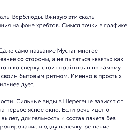
скалы Верблюды. Вживую эти скалы
иния на фоне хребтов. Смысл точки в графике
Даже само название Мустаг многое
знее со стороны, а не пытаться «взять» как
только сверху, стоит пройтись и по самому
о своим бытовым ритмом. Именно в простых
ильнее дует.
ности. Сильные виды в Шерегеше зависят от
а первое ясное окно. Если речь идет о
вылет, длительность и состав пакета без
бронирование в одну цепочку, решение