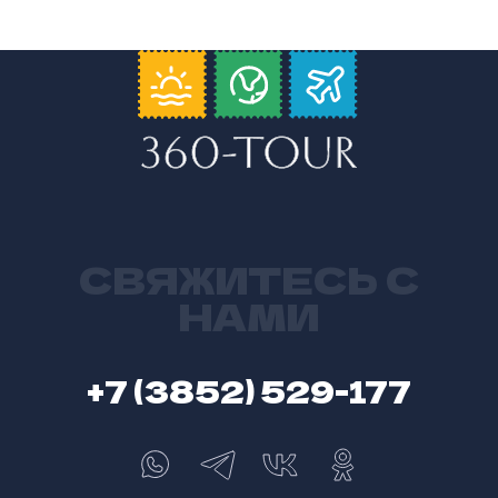
СВЯЖИТЕСЬ С
НАМИ
+7 (3852) 529-177