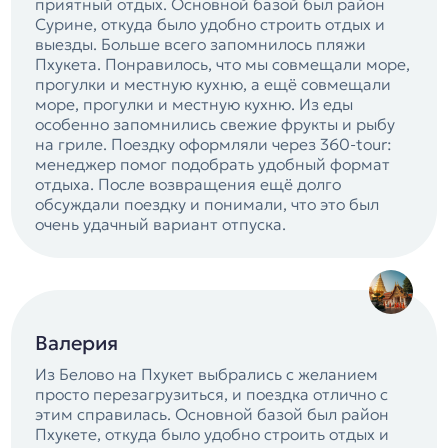
приятный отдых. Основной базой был район
Сурине, откуда было удобно строить отдых и
выезды. Больше всего запомнилось пляжи
Пхукета. Понравилось, что мы совмещали море,
прогулки и местную кухню, а ещё совмещали
море, прогулки и местную кухню. Из еды
особенно запомнились свежие фрукты и рыбу
на гриле. Поездку оформляли через 360-tour:
менеджер помог подобрать удобный формат
отдыха. После возвращения ещё долго
обсуждали поездку и понимали, что это был
очень удачный вариант отпуска.
Валерия
Из Белово на Пхукет выбрались с желанием
просто перезагрузиться, и поездка отлично с
этим справилась. Основной базой был район
Пхукете, откуда было удобно строить отдых и