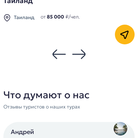
Египет
от
87 000
₽/чел.
Египет
Кнопка
Что думают о нас
Отзывы туристов о наших турах
Андрей