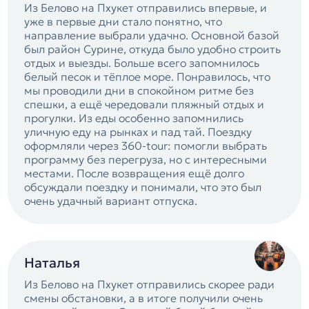
Из Белово на Пхукет отправились впервые, и
уже в первые дни стало понятно, что
направление выбрали удачно. Основной базой
был район Сурине, откуда было удобно строить
отдых и выезды. Больше всего запомнилось
белый песок и тёплое море. Понравилось, что
мы проводили дни в спокойном ритме без
спешки, а ещё чередовали пляжный отдых и
прогулки. Из еды особенно запомнились
уличную еду на рынках и пад тай. Поездку
оформляли через 360-tour: помогли выбрать
программу без перегруза, но с интересными
местами. После возвращения ещё долго
обсуждали поездку и понимали, что это был
очень удачный вариант отпуска.
Наталья
Из Белово на Пхукет отправились скорее ради
смены обстановки, а в итоге получили очень