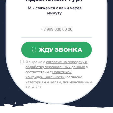
Мы свяжемся с вами через
минуту
ЖДУ ЗВОНКА
Я выражаю
согласие на передачу и
обработку персональных данных
в
соответствии с
Политикой
конфиденциальности
(согласно
категориям и целям, поименованным
в п. 4.2.1)