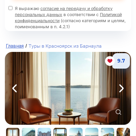
Я выражаю
согласие на передачу и обработку
персональных данных
в соответствии с
Политикой
конфиденциальности
(согласно категориям и целям,
поименованным в п. 4.2.1)
Главная
Туры в Красноярск из Барнаула
/
9.7