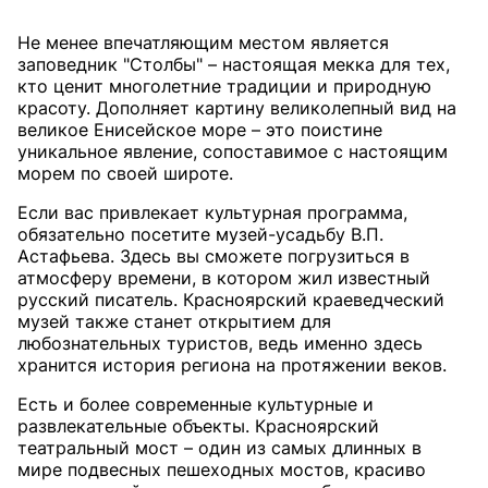
Не менее впечатляющим местом является
заповедник "Столбы" – настоящая мекка для тех,
кто ценит многолетние традиции и природную
красоту. Дополняет картину великолепный вид на
великое Енисейское море – это поистине
уникальное явление, сопоставимое с настоящим
морем по своей широте.
Если вас привлекает культурная программа,
обязательно посетите музей-усадьбу В.П.
Астафьева. Здесь вы сможете погрузиться в
атмосферу времени, в котором жил известный
русский писатель. Красноярский краеведческий
музей также станет открытием для
любознательных туристов, ведь именно здесь
хранится история региона на протяжении веков.
Есть и более современные культурные и
развлекательные объекты. Красноярский
театральный мост – один из самых длинных в
мире подвесных пешеходных мостов, красиво