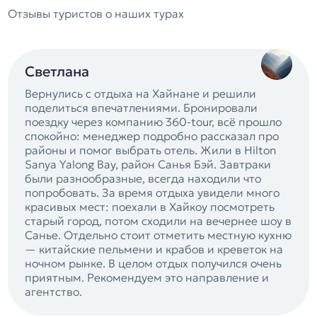
Отзывы туристов о наших турах
Светлана
Вернулись с отдыха на Хайнане и решили
поделиться впечатлениями. Бронировали
поездку через компанию 360-tour, всё прошло
спокойно: менеджер подробно рассказал про
районы и помог выбрать отель. Жили в Hilton
Sanya Yalong Bay, район Санья Бэй. Завтраки
были разнообразные, всегда находили что
попробовать. За время отдыха увидели много
красивых мест: поехали в Хайкоу посмотреть
старый город, потом сходили на вечернее шоу в
Санье. Отдельно стоит отметить местную кухню
— китайские пельмени и крабов и креветок на
ночном рынке. В целом отдых получился очень
приятным. Рекомендуем это направление и
агентство.