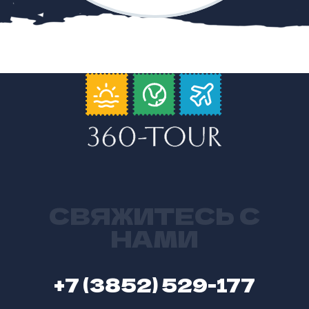
СВЯЖИТЕСЬ С
НАМИ
+7 (3852) 529-177