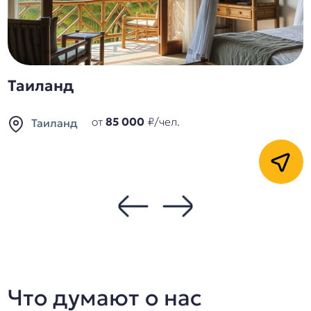
Египет
от
85 000
₽/чел.
от
Египет
Кнопка
Что думают о нас