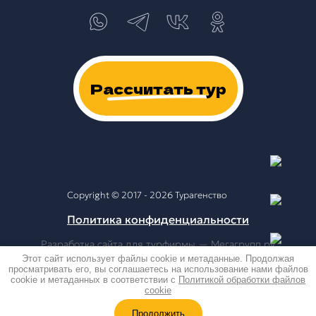
Рассчитать тур
Copyright © 2017 - 2026 Турагенство
Политика конфиденциальности
Разработка сайта для турфирмы
— Мегагрупп.ру
Этот сайт использует файлы cookie и метаданные. Продолжая
просматривать его, вы соглашаетесь на использование нами файлов
cookie и метаданных в соответствии с
Политикой обработки файлов
cookie
Продолжить