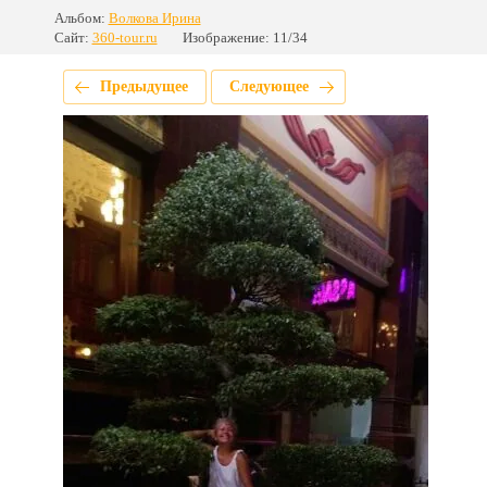
Альбом:
Волкова Ирина
Сайт:
360-tour.ru
Изображение: 11/34
Предыдущее
Следующее