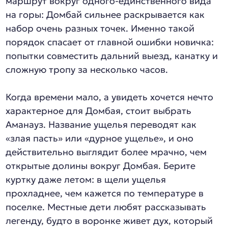
маршрут вокруг одного-единственного вида
на горы: Домбай сильнее раскрывается как
набор очень разных точек. Именно такой
порядок спасает от главной ошибки новичка:
попытки совместить дальний выезд, канатку и
сложную тропу за несколько часов.
Когда времени мало, а увидеть хочется нечто
характерное для Домбая, стоит выбрать
Аманауз. Название ущелья переводят как
«злая пасть» или «дурное ущелье», и оно
действительно выглядит более мрачно, чем
открытые долины вокруг Домбая. Берите
куртку даже летом: в щели ущелья
прохладнее, чем кажется по температуре в
поселке. Местные дети любят рассказывать
легенду, будто в воронке живет дух, который