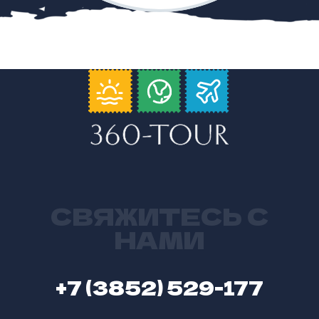
СВЯЖИТЕСЬ С
НАМИ
+7 (3852) 529-177