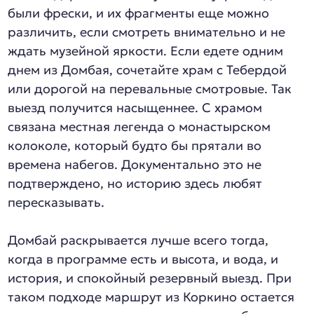
были фрески, и их фрагменты еще можно
различить, если смотреть внимательно и не
ждать музейной яркости. Если едете одним
днем из Домбая, сочетайте храм с Тебердой
или дорогой на перевальные смотровые. Так
выезд получится насыщеннее. С храмом
связана местная легенда о монастырском
колоколе, который будто бы прятали во
времена набегов. Документально это не
подтверждено, но историю здесь любят
пересказывать.
Домбай раскрывается лучше всего тогда,
когда в программе есть и высота, и вода, и
история, и спокойный резервный выезд. При
таком подходе маршрут из Коркино остается