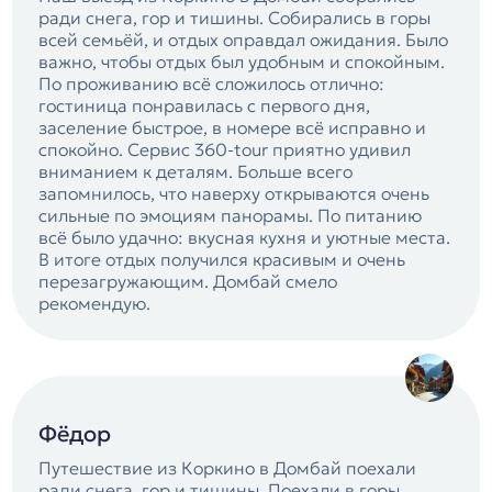
ради снега, гор и тишины. Собирались в горы
всей семьёй, и отдых оправдал ожидания. Было
важно, чтобы отдых был удобным и спокойным.
По проживанию всё сложилось отлично:
гостиница понравилась с первого дня,
заселение быстрое, в номере всё исправно и
спокойно. Сервис 360-tour приятно удивил
вниманием к деталям. Больше всего
запомнилось, что наверху открываются очень
сильные по эмоциям панорамы. По питанию
всё было удачно: вкусная кухня и уютные места.
В итоге отдых получился красивым и очень
перезагружающим. Домбай смело
рекомендую.
Фёдор
Путешествие из Коркино в Домбай поехали
ради снега, гор и тишины. Поехали в горы