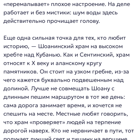
«перемалывает» плохое настроение. На деле
работает и без мистики: шум воды здесь
действительно прочищает голову.
Еще одна сильная точка для тех, кто любит
историю, — Шоанинский храм на высоком
хребте над Кубанью. Как и Сентинский, храм
относят к X веку и аланскому кругу
памятников. Он стоит на узком гребне, из-за
чего кажется буквально подвешенным над
долиной. Лучше не совмещать Шоану с
длинным пешим маршрутом в тот же день:
сама дорога занимает время, и хочется не
спешить на месте. Местные любят говорить,
что храм «проверяет» людей на терпение
дорогой наверх. Кто не нервничает в пути, тот
получает лучший свет и тишину на вершине.