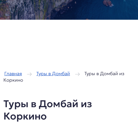
/
/
Главная
Туры в Домбай
Туры в Домбай из
Коркино
Туры в Домбай из
Коркино