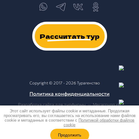
Рассчитать тур
Copyright © 2017 - 2026 Турагенство
Политика конфиденциальности
Разработка сайта для турфирмы
— Мегагрупп.ру
Этот сайт использует файлы cookie и метаданные. Продолжая
просматривать его, вы соглашаетесь на использование нами файлов
cookie и метаданных в соответствии с
Политикой обработки файлов
cookie
Продолжить