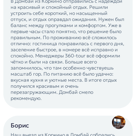
В Домбай из Коркино отправились с надеждой
на красивый и спокойный отдых. Решили
устроить себе короткий, но насыщенный
отпуск, и отдых оправдал ожидания. Нужен был
баланс между прогулками и комфортом. Уже в
первые часы стало понятно, что решение было
правильным. По проживанию всё сложилось
отлично: гостиница понравилась с первого дня,
заселение быстрое, в номере всё исправно и
спокойно. Менеджеры 360-tour всё оформили
чётко и были на связи. Больше всего
запомнилось, что там особенно чувствуешь
масштаб гор. По питанию всё было удачно:
вкусная кухня и уютные места. В итоге отдых
получился красивым и очень
перезагружающим. Домбай смело
рекомендую.
Борис
Наш выезд из Коркино в Домбай собрались