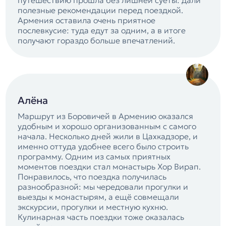
путешествию прошла без лишней суеты: дали
полезные рекомендации перед поездкой.
Армения оставила очень приятное
послевкусие: туда едут за одним, а в итоге
получают гораздо больше впечатлений.
Алёна
Маршрут из Боровичей в Армению оказался
удобным и хорошо организованным с самого
начала. Несколько дней жили в Цахкадзоре, и
именно оттуда удобнее всего было строить
программу. Одним из самых приятных
моментов поездки стал монастырь Хор Вирап.
Понравилось, что поездка получилась
разнообразной: мы чередовали прогулки и
выезды к монастырям, а ещё совмещали
экскурсии, прогулки и местную кухню.
Кулинарная часть поездки тоже оказалась