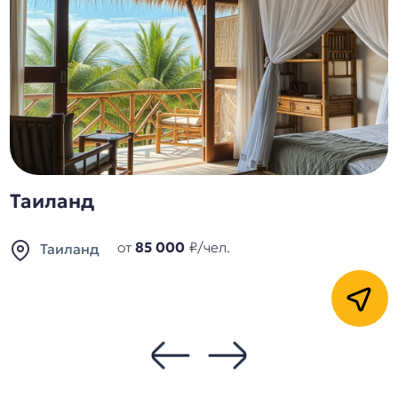
Таиланд
от
85 000
₽/чел.
Таиланд
Кнопка