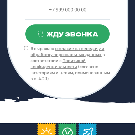
ЖДУ ЗВОНКА
Я выражаю
согласие на передачу и
обработку персональных данных
в
соответствии с
Политикой
конфиденциальности
(согласно
категориям и целям, поименованным
в п. 4.2.1)