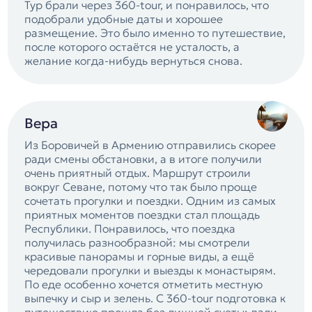
Тур брали через 360-tour, и понравилось, что
подобрали удобные даты и хорошее
размещение. Это было именно то путешествие,
после которого остаётся не усталость, а
желание когда-нибудь вернуться снова.
Вера
Из Боровичей в Армению отправились скорее
ради смены обстановки, а в итоге получили
очень приятный отдых. Маршрут строили
вокруг Севане, потому что так было проще
сочетать прогулки и поездки. Одним из самых
приятных моментов поездки стал площадь
Республики. Понравилось, что поездка
получилась разнообразной: мы смотрели
красивые панорамы и горные виды, а ещё
чередовали прогулки и выезды к монастырям.
По еде особенно хочется отметить местную
выпечку и сыр и зелень. С 360-tour подготовка к