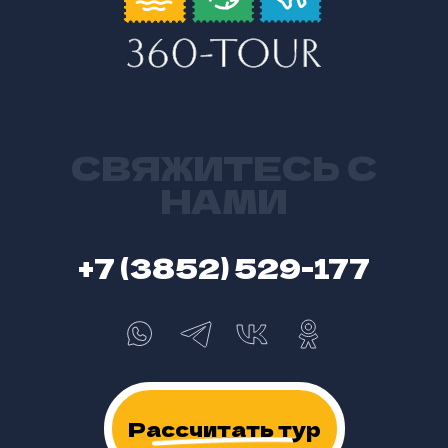
СВЯЖИТЕСЬ С
НАМИ
+7 (3852) 529-177
Рассчитать тур