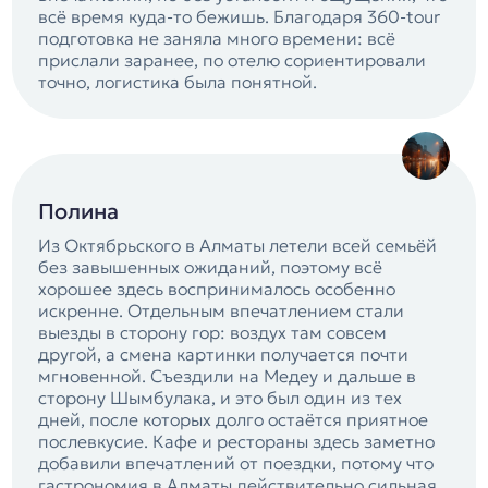
всё время куда-то бежишь. Благодаря 360-tour
подготовка не заняла много времени: всё
прислали заранее, по отелю сориентировали
точно, логистика была понятной.
Полина
Из Октябрьского в Алматы летели всей семьёй
без завышенных ожиданий, поэтому всё
хорошее здесь воспринималось особенно
искренне. Отдельным впечатлением стали
выезды в сторону гор: воздух там совсем
другой, а смена картинки получается почти
мгновенной. Съездили на Медеу и дальше в
сторону Шымбулака, и это был один из тех
дней, после которых долго остаётся приятное
послевкусие. Кафе и рестораны здесь заметно
добавили впечатлений от поездки, потому что
гастрономия в Алматы действительно сильная