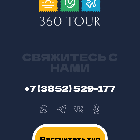
СВЯЖИТЕСЬ С
НАМИ
+7 (3852) 529-177
Рассчитать тур