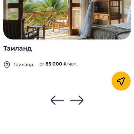
Таиланд
от
85 000
₽/чел.
Таиланд
Кнопка