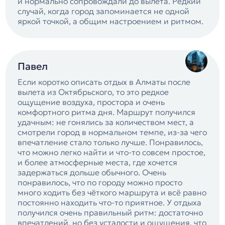
и нормально сопровождали до вылета. Редкий
случай, когда город запоминается не одной
яркой точкой, а общим настроением и ритмом.
Павел
Если коротко описать отдых в Алматы после
вылета из Октябрьского, то это редкое
ощущение воздуха, простора и очень
комфортного ритма дня. Маршрут получился
удачным: не гонялись за количеством мест, а
смотрели город в нормальном темпе, из-за чего
впечатление стало только лучше. Понравилось,
что можно легко найти и что-то совсем простое,
и более атмосферные места, где хочется
задержаться дольше обычного. Очень
понравилось, что по городу можно просто
много ходить без чёткого маршрута и всё равно
постоянно находить что-то приятное. У отдыха
получился очень правильный ритм: достаточно
впечатлений, но без усталости и ощущения, что