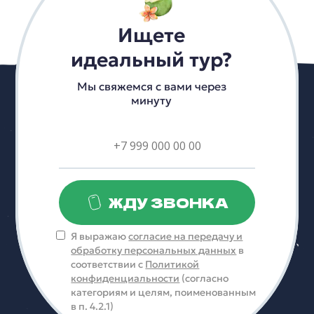
Ищете
идеальный тур?
Мы свяжемся с вами через
минуту
ЖДУ ЗВОНКА
Я выражаю
согласие на передачу и
обработку персональных данных
в
соответствии с
Политикой
конфиденциальности
(согласно
категориям и целям, поименованным
в п. 4.2.1)