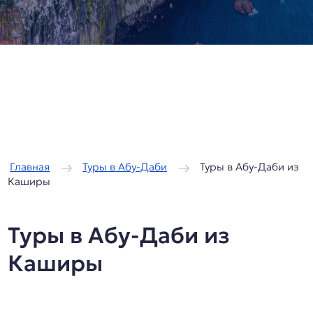
/
/
Главная
Туры в Абу-Даби
Туры в Абу-Даби из
Каширы
Туры в Абу-Даби из
Каширы