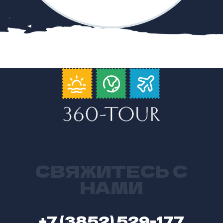
СВЯЖИТЕСЬ С
НАМИ
+7 (3852) 529-177