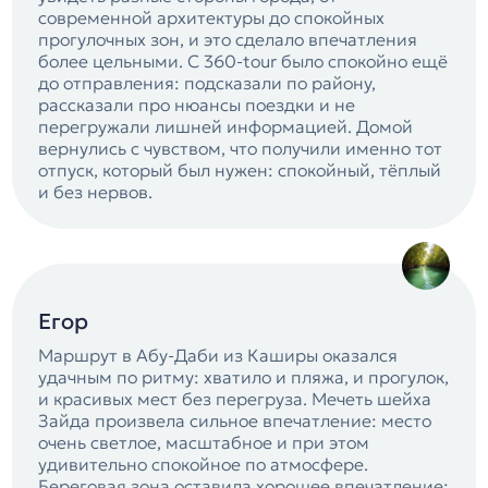
современной архитектуры до спокойных
прогулочных зон, и это сделало впечатления
более цельными. С 360-tour было спокойно ещё
до отправления: подсказали по району,
рассказали про нюансы поездки и не
перегружали лишней информацией. Домой
вернулись с чувством, что получили именно тот
отпуск, который был нужен: спокойный, тёплый
и без нервов.
Егор
Маршрут в Абу-Даби из Каширы оказался
удачным по ритму: хватило и пляжа, и прогулок,
и красивых мест без перегруза. Мечеть шейха
Зайда произвела сильное впечатление: место
очень светлое, масштабное и при этом
удивительно спокойное по атмосфере.
Береговая зона оставила хорошее впечатление: