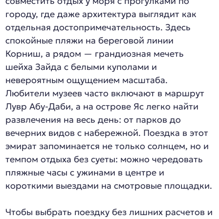
совместить отдых у моря с прогулками по
городу, где даже архитектура выглядит как
отдельная достопримечательность. Здесь
спокойные пляжи на береговой линии
Корниш, а рядом — грандиозная мечеть
шейха Зайда с белыми куполами и
невероятным ощущением масштаба.
Любители музеев часто включают в маршрут
Лувр Абу-Даби, а на острове Яс легко найти
развлечения на весь день: от парков до
вечерних видов с набережной. Поездка в этот
эмират запоминается не только солнцем, но и
темпом отдыха без суеты: можно чередовать
пляжные часы с ужинами в центре и
короткими выездами на смотровые площадки.
Чтобы выбрать поездку без лишних расчетов и