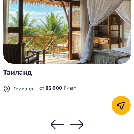
Таиланд
от
85 000
₽/чел.
Таиланд
Кнопка